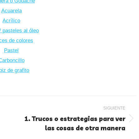
era o Gouache
Acuarela
Acrílico
 pasteles al óleo
ces de colores
Pastel
Carboncillo
piz de grafito
SIGUIENTE
1. Trucos o estrategias para ver
las cosas de otra manera