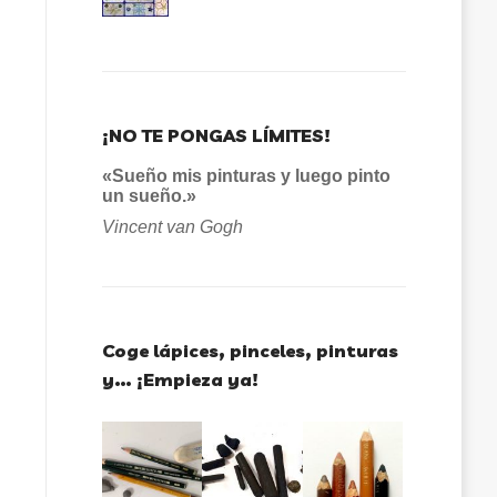
¡NO TE PONGAS LÍMITES!
«Sueño mis pinturas y luego pinto
un sueño.»
Vincent van Gogh
Coge lápices, pinceles, pinturas
y… ¡Empieza ya!