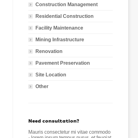
Construction Management
Residential Construction
Facility Maintenance
Mining Infrastructure
Renovation
Pavement Preservation
Site Location
Other
Need consultation?
Mauris consectetur mi vitae commodo
- lorem ipsum tempus purus, et feugiat