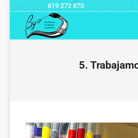
619 272 870
5. Trabajamo