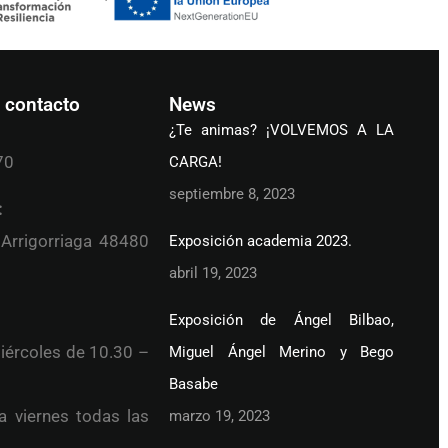
 contacto
News
¿Te animas? ¡VOLVEMOS A LA
70
CARGA!
septiembre 8, 2023
:
 Arrigorriaga 48480
Exposición academia 2023.
abril 19, 2023
Exposición de Ángel Bilbao,
iércoles de 10.30 –
Miguel Ángel Merino y Bego
Basabe
a viernes todas las
marzo 19, 2023