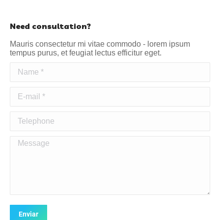
Need consultation?
Mauris consectetur mi vitae commodo - lorem ipsum
tempus purus, et feugiat lectus efficitur eget.
Name *
E-mail *
Telephone
Message
Enviar