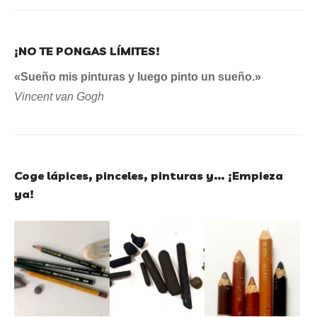
¡NO TE PONGAS LÍMITES!
«Sueño mis pinturas y luego pinto un sueño.»
Vincent van Gogh
Coge lápices, pinceles, pinturas y… ¡Empieza
ya!