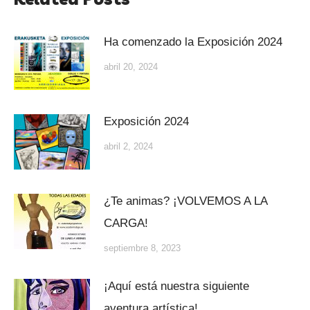
Ha comenzado la Exposición 2024
abril 20, 2024
Exposición 2024
abril 2, 2024
¿Te animas? ¡VOLVEMOS A LA
CARGA!
septiembre 8, 2023
¡Aquí está nuestra siguiente
aventura artística!