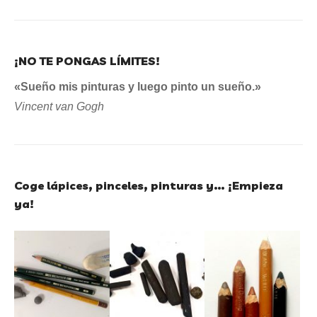
¡NO TE PONGAS LÍMITES!
«Sueño mis pinturas y luego pinto un sueño.»
Vincent van Gogh
Coge lápices, pinceles, pinturas y… ¡Empieza
ya!