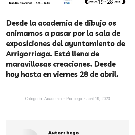
Desde la academia de dibujo os
animamos a pasar por la sala de
exposiciones del ayuntamiento de
Arrigorriaga. Está llena de
maravillosas creaciones. Desde
hoy hasta en viernes 28 de abril.
Categoría:
Academia
Por
bego
abril 19, 2023
Autor:
bego