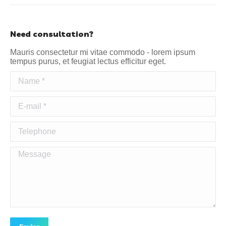
Need consultation?
Mauris consectetur mi vitae commodo - lorem ipsum
tempus purus, et feugiat lectus efficitur eget.
Name *
E-mail *
Telephone
Message