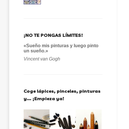
¡NO TE PONGAS LÍMITES!
«Sueño mis pinturas y luego pinto
un sueño.»
Vincent van Gogh
Coge lápices, pinceles, pinturas
y… ¡Empieza ya!