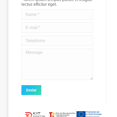
lectus efficitur eget.
Name *
E-mail *
Telephone
Message
Enviar