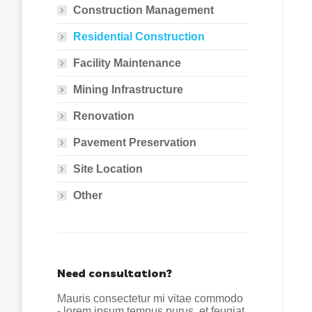
Construction Management
Residential Construction
Facility Maintenance
Mining Infrastructure
Renovation
Pavement Preservation
Site Location
Other
Need consultation?
Mauris consectetur mi vitae commodo
- lorem ipsum tempus purus, et feugiat