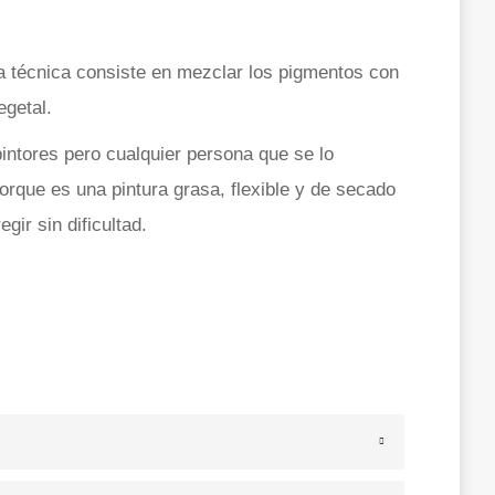
sta técnica consiste en mezclar los pigmentos con
egetal.
intores pero cualquier persona que se lo
orque es una pintura grasa, flexible y de secado
gir sin dificultad.