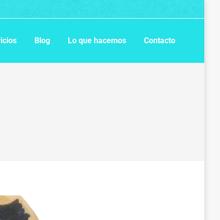
icios
Blog
Lo que hacemos
Contacto