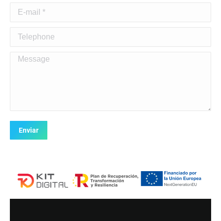
E-mail *
Telephone
Message
Enviar