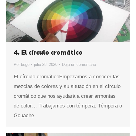
4. El círculo cromático
Por
bego
julio 28, 2020
Deja un comentario
El círculo cromáticoEmpezamos a conocer las
mezclas de colores y su situación en el círculo
cromático que nos ayudará a crear armonías
de color… Trabajamos con témpera. Témpera o
Gouache