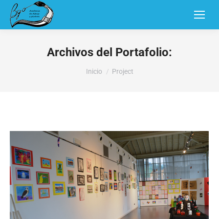
Archivos del Portafolio:
Estás aquí:
Inicio
Project