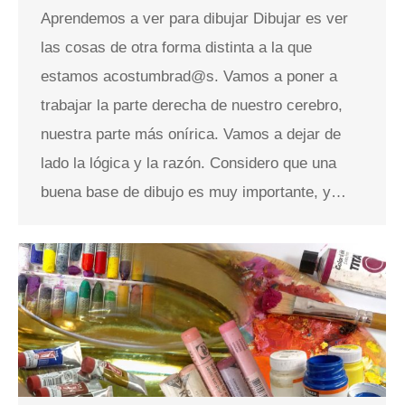
Aprendemos a ver para dibujar Dibujar es ver
las cosas de otra forma distinta a la que
estamos acostumbrad@s. Vamos a poner a
trabajar la parte derecha de nuestro cerebro,
nuestra parte más onírica. Vamos a dejar de
lado la lógica y la razón. Considero que una
buena base de dibujo es muy importante, y…