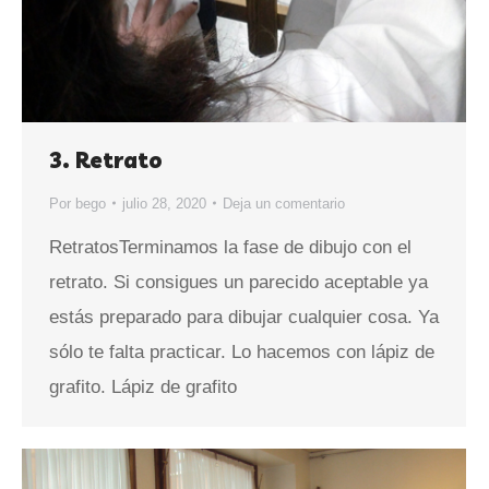
3. Retrato
Por
bego
julio 28, 2020
Deja un comentario
RetratosTerminamos la fase de dibujo con el
retrato. Si consigues un parecido aceptable ya
estás preparado para dibujar cualquier cosa. Ya
sólo te falta practicar. Lo hacemos con lápiz de
grafito. Lápiz de grafito