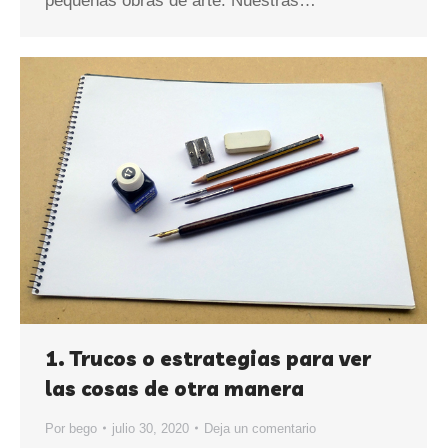
pequeñas obras de arte. Nuestras…
1. Trucos o estrategias para ver
las cosas de otra manera
Por
bego
julio 30, 2020
Deja un comentario