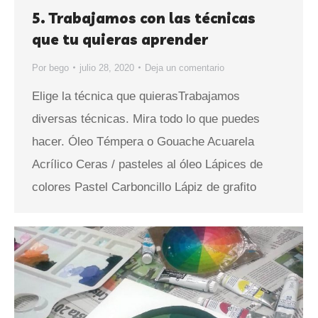
5. Trabajamos con las técnicas
que tu quieras aprender
Por
bego
julio 28, 2020
Deja un comentario
Elige la técnica que quierasTrabajamos
diversas técnicas. Mira todo lo que puedes
hacer. Óleo Témpera o Gouache Acuarela
Acrílico Ceras / pasteles al óleo Lápices de
colores Pastel Carboncillo Lápiz de grafito