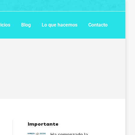
icios
Blog
Lo que hacemos
Contacto
Importante
Ha comenzado la