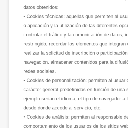
datos obtenidos:
• Cookies técnicas: aquellas que permiten al usu
o aplicación y la utilización de las diferentes op
controlar el tráfico y la comunicación de datos, 
restringido, recordar los elementos que integran
realizar la solicitud de inscripción o participaci
navegación, almacenar contenidos para la difusi
redes sociales.
• Cookies de personalización: permiten al usuari
carácter general predefinidas en función de una s
ejemplo serian el idioma, el tipo de navegador a t
desde donde accede al servicio, etc.
• Cookies de análisis: permiten al responsable d
comportamiento de los usuarios de los sitios web