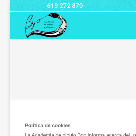
619 272 870
Política de cookies
La Academia de dibujo Bgo informa acerca del 