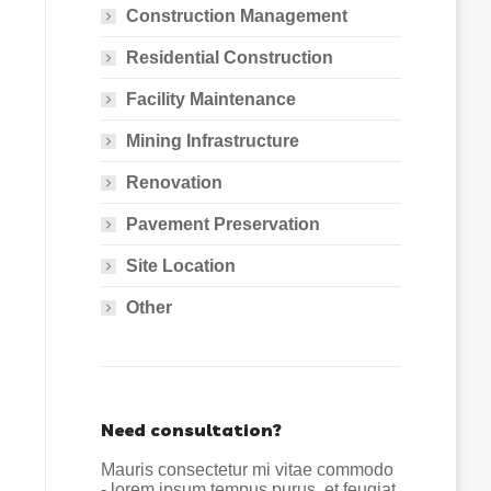
Construction Management
Residential Construction
Facility Maintenance
Mining Infrastructure
Renovation
Pavement Preservation
Site Location
Other
Need consultation?
Mauris consectetur mi vitae commodo
- lorem ipsum tempus purus, et feugiat