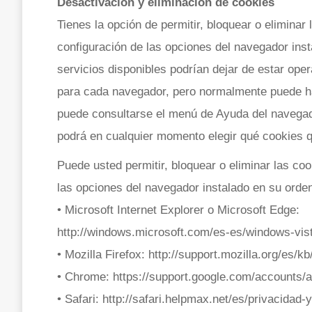
Desactivación y eliminación de cookies
Tienes la opción de permitir, bloquear o eliminar
configuración de las opciones del navegador inst
servicios disponibles podrían dejar de estar oper
para cada navegador, pero normalmente puede 
puede consultarse el menú de Ayuda del navegad
podrá en cualquier momento elegir qué cookies q
Puede usted permitir, bloquear o eliminar las co
las opciones del navegador instalado en su orde
• Microsoft Internet Explorer o Microsoft Edge:
http://windows.microsoft.com/es-es/windows-vis
• Mozilla Firefox: http://support.mozilla.org/es/
• Chrome: https://support.google.com/accounts
• Safari: http://safari.helpmax.net/es/privacidad