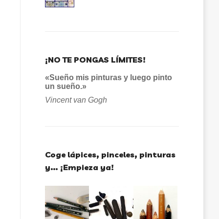
¡NO TE PONGAS LÍMITES!
«Sueño mis pinturas y luego pinto
un sueño.»
Vincent van Gogh
Coge lápices, pinceles, pinturas
y… ¡Empieza ya!