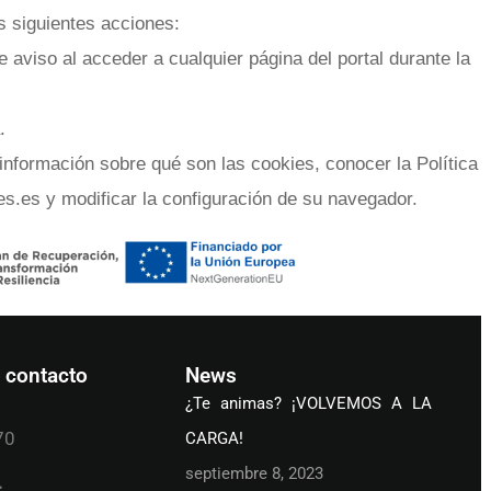
s siguientes acciones:
e aviso al acceder a cualquier página del portal durante la
.
información sobre qué son las cookies, conocer la Política
.es y modificar la configuración de su navegador.
 contacto
News
¿Te animas? ¡VOLVEMOS A LA
70
CARGA!
septiembre 8, 2023
: