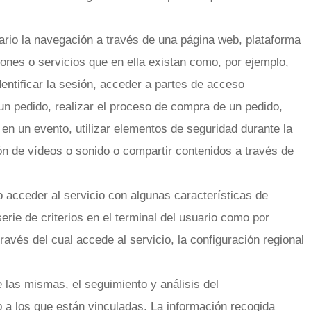
ario la navegación a través de una página web, plataforma
ciones o servicios que en ella existan como, por ejemplo,
identificar la sesión, acceder a partes de acceso
 un pedido, realizar el proceso de compra de un pedido,
ón en un evento, utilizar elementos de seguridad durante la
ón de vídeos o sonido o compartir contenidos a través de
o acceder al servicio con algunas características de
erie de criterios en el terminal del usuario como por
ravés del cual accede al servicio, la configuración regional
e las mismas, el seguimiento y análisis del
 a los que están vinculadas. La información recogida