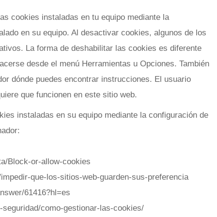
 las cookies instaladas en tu equipo mediante la
alado en su equipo. Al desactivar cookies, algunos de los
ativos. La forma de deshabilitar las cookies es diferente
hacerse desde el menú Herramientas u Opciones. También
or dónde puedes encontrar instrucciones. El usuario
uiere que funcionen en este sitio web.
okies instaladas en su equipo mediante la configuración de
nador:
ta/Block-or-allow-cookies
kb/impedir-que-los-sitios-web-guarden-sus-preferencia
/answer/61416?hl=es
-y-seguridad/como-gestionar-las-cookies/