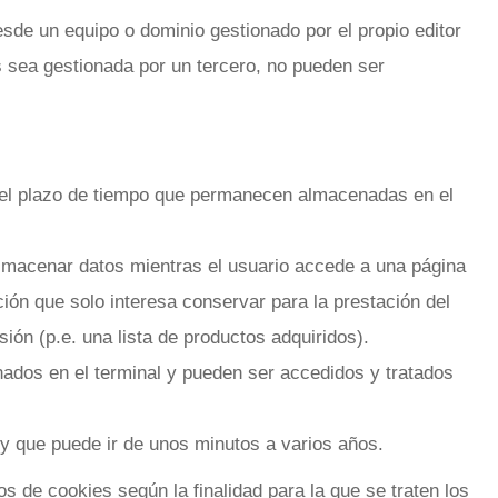
sde un equipo o dominio gestionado por el propio editor
s sea gestionada por un tercero, no pueden ser
 el plazo de tiempo que permanecen almacenadas en el
lmacenar datos mientras el usuario accede a una página
ón que solo interesa conservar para la prestación del
sión (p.e. una lista de productos adquiridos).
nados en el terminal y pueden ser accedidos y tratados
, y que puede ir de unos minutos a varios años.
pos de cookies según la finalidad para la que se traten los