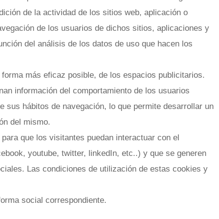
ición de la actividad de los sitios web, aplicación o
avegación de los usuarios de dichos sitios, aplicaciones y
función del análisis de los datos de uso que hacen los
a forma más eficaz posible, de los espacios publicitarios.
nan información del comportamiento de los usuarios
e sus hábitos de navegación, lo que permite desarrollar un
ión del mismo.
 para que los visitantes puedan interactuar con el
ebook, youtube, twitter, linkedIn, etc..) y que se generen
iales. Las condiciones de utilización de estas cookies y
aforma social correspondiente.