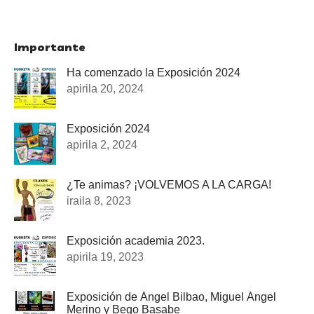
Importante
Ha comenzado la Exposición 2024
apirila 20, 2024
Exposición 2024
apirila 2, 2024
¿Te animas? ¡VOLVEMOS A LA CARGA!
iraila 8, 2023
Exposición academia 2023.
apirila 19, 2023
Exposición de Ángel Bilbao, Miguel Ángel
Merino y Bego Basabe