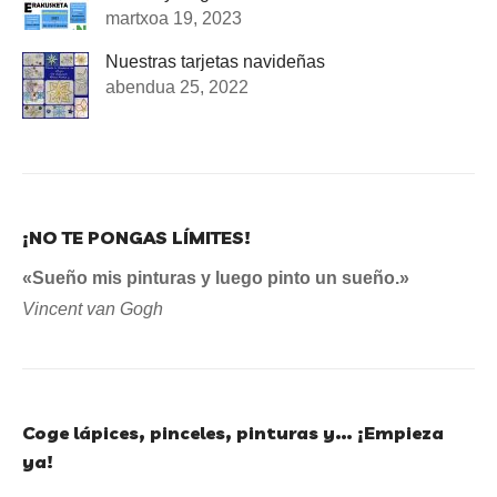
martxoa 19, 2023
Nuestras tarjetas navideñas
abendua 25, 2022
¡NO TE PONGAS LÍMITES!
«Sueño mis pinturas y luego pinto un sueño.»
Vincent van Gogh
Coge lápices, pinceles, pinturas y… ¡Empieza
ya!