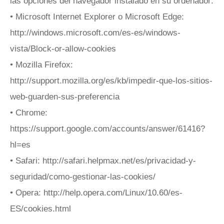
las opciones del navegador instalado en su ordenador:
• Microsoft Internet Explorer o Microsoft Edge:
http://windows.microsoft.com/es-es/windows-
vista/Block-or-allow-cookies
• Mozilla Firefox:
http://support.mozilla.org/es/kb/impedir-que-los-sitios-
web-guarden-sus-preferencia
• Chrome:
https://support.google.com/accounts/answer/61416?
hl=es
• Safari: http://safari.helpmax.net/es/privacidad-y-
seguridad/como-gestionar-las-cookies/
• Opera: http://help.opera.com/Linux/10.60/es-
ES/cookies.html