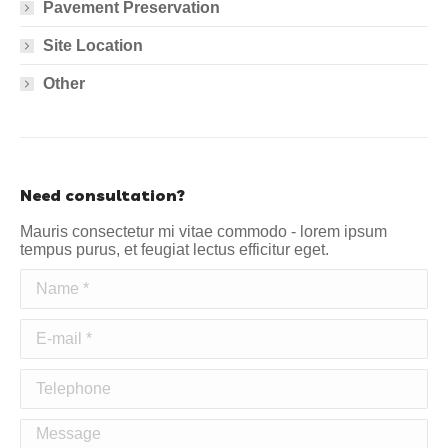
Pavement Preservation
Site Location
Other
Need consultation?
Mauris consectetur mi vitae commodo - lorem ipsum
tempus purus, et feugiat lectus efficitur eget.
Name *
E-mail *
Telephone
Message