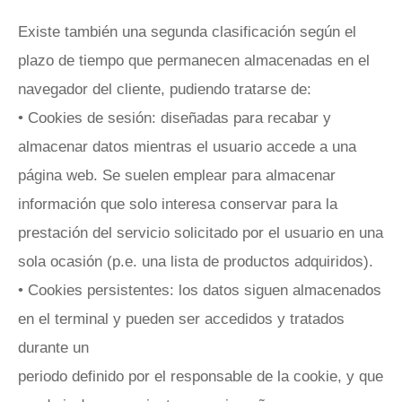
Existe también una segunda clasificación según el
plazo de tiempo que permanecen almacenadas en el
navegador del cliente, pudiendo tratarse de:
• Cookies de sesión: diseñadas para recabar y
almacenar datos mientras el usuario accede a una
página web. Se suelen emplear para almacenar
información que solo interesa conservar para la
prestación del servicio solicitado por el usuario en una
sola ocasión (p.e. una lista de productos adquiridos).
• Cookies persistentes: los datos siguen almacenados
en el terminal y pueden ser accedidos y tratados
durante un
periodo definido por el responsable de la cookie, y que