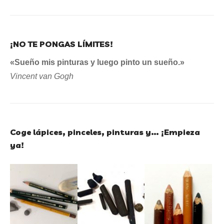
¡NO TE PONGAS LÍMITES!
«Sueño mis pinturas y luego pinto un sueño.»
Vincent van Gogh
Coge lápices, pinceles, pinturas y… ¡Empieza
ya!