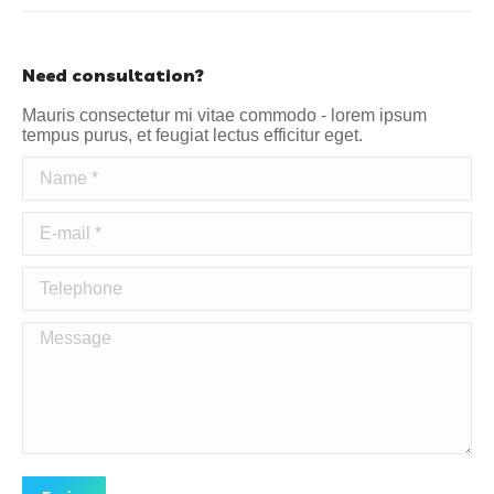
Need consultation?
Mauris consectetur mi vitae commodo - lorem ipsum
tempus purus, et feugiat lectus efficitur eget.
Name *
E-mail *
Telephone
Message