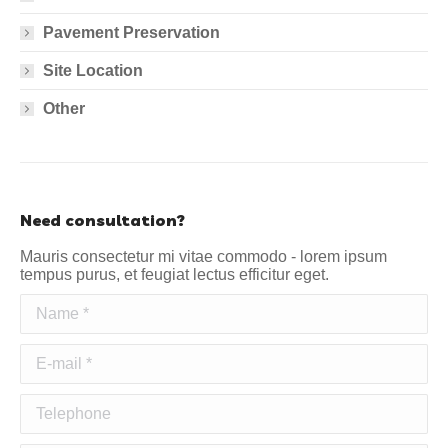
Pavement Preservation
Site Location
Other
Need consultation?
Mauris consectetur mi vitae commodo - lorem ipsum
tempus purus, et feugiat lectus efficitur eget.
Name *
E-mail *
Telephone