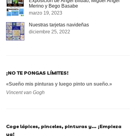
Exposición de Ángel Bilbao, Miguel Ángel
Merino y Bego Basabe
marzo 19, 2023
Nuestras tarjetas navideñas
diciembre 25, 2022
¡NO TE PONGAS LÍMITES!
«Sueño mis pinturas y luego pinto un sueño.»
Vincent van Gogh
Coge lápices, pinceles, pinturas y… ¡Empieza
ya!