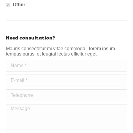
Other
Need consultation?
Mauris consectetur mi vitae commodo - lorem ipsum
tempus purus, et feugiat lectus efficitur eget.
Name *
E-mail *
Telephone
Message