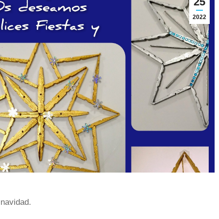
25
2022
navidad.