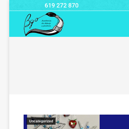
619 272 870
Uncategorized