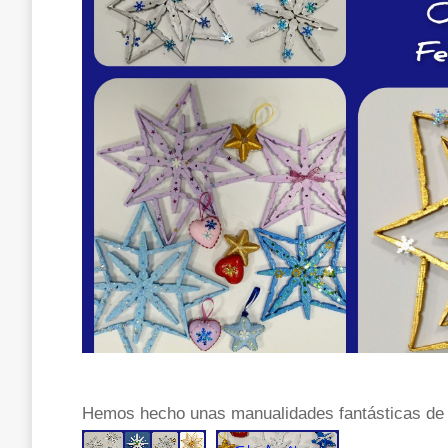
Hemos hecho unas manualidades fantásticas de 