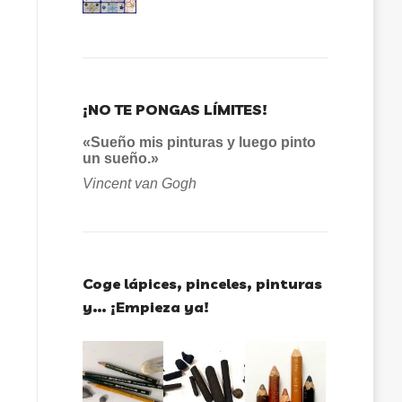
¡NO TE PONGAS LÍMITES!
«Sueño mis pinturas y luego pinto
un sueño.»
Vincent van Gogh
Coge lápices, pinceles, pinturas
y… ¡Empieza ya!