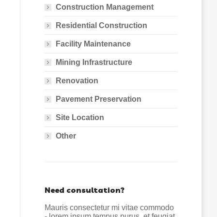
Construction Management
Residential Construction
Facility Maintenance
Mining Infrastructure
Renovation
Pavement Preservation
Site Location
Other
Need consultation?
Mauris consectetur mi vitae commodo
- lorem ipsum tempus purus, et feugiat