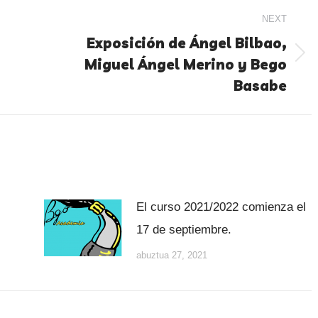
NEXT
Exposición de Ángel Bilbao,
Miguel Ángel Merino y Bego
Basabe
El curso 2021/2022 comienza el
17 de septiembre.
abuztua 27, 2021