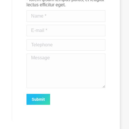
lectus efficitur eget.
Name *
E-mail *
Telephone
Message
Submit