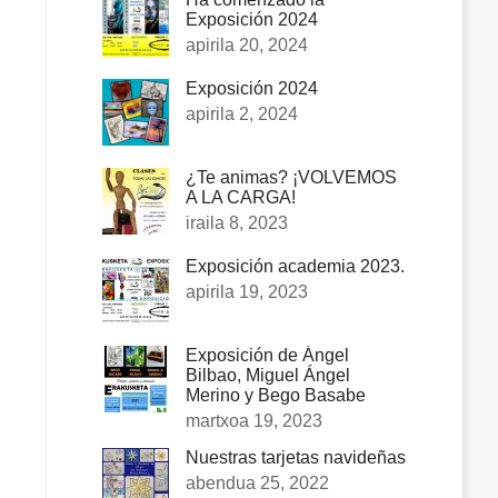
Exposición 2024
apirila 20, 2024
Exposición 2024
apirila 2, 2024
¿Te animas? ¡VOLVEMOS
A LA CARGA!
iraila 8, 2023
Exposición academia 2023.
apirila 19, 2023
Exposición de Ángel
Bilbao, Miguel Ángel
Merino y Bego Basabe
martxoa 19, 2023
Nuestras tarjetas navideñas
abendua 25, 2022