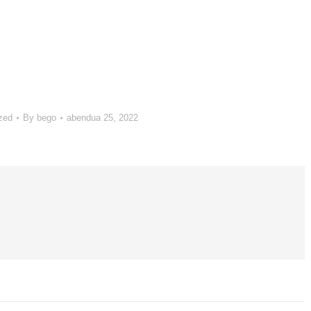
zed
By
bego
abendua 25, 2022