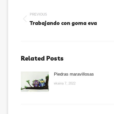
PREVIOUS
Trabajando con goma eva
Related Posts
Piedras maravillosas
ekaina 7, 2022