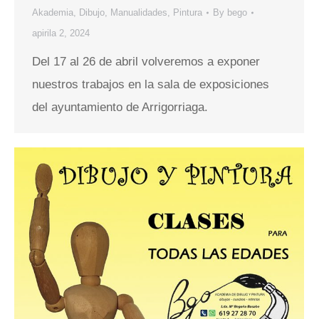
Akademia
,
Dibujo
,
Manualidades
,
Pintura
By
bego
apirila 2, 2024
Del 17 al 26 de abril volveremos a exponer
nuestros trabajos en la sala de exposiciones
del ayuntamiento de Arrigorriaga.