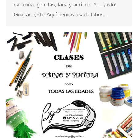
cartulina, gomitas, lana y acrílico. Y… ¡listo!
Guapas ¿Eh? Aquí hemos usado tubos…