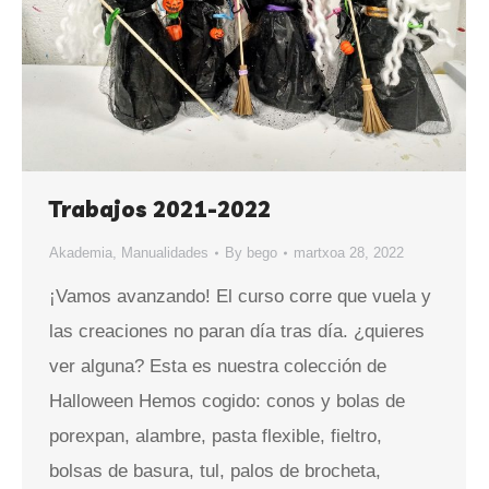
Trabajos 2021-2022
Akademia
,
Manualidades
By
bego
martxoa 28, 2022
¡Vamos avanzando! El curso corre que vuela y
las creaciones no paran día tras día. ¿quieres
ver alguna? Esta es nuestra colección de
Halloween Hemos cogido: conos y bolas de
porexpan, alambre, pasta flexible, fieltro,
bolsas de basura, tul, palos de brocheta,