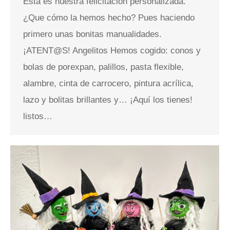
Esta es nuestra felicitación personalizada.
¿Que cómo la hemos hecho? Pues haciendo
primero unas bonitas manualidades.
¡ATENT@S! Angelitos Hemos cogido: conos y
bolas de porexpan, palillos, pasta flexible,
alambre, cinta de carrocero, pintura acrílica,
lazo y bolitas brillantes y… ¡Aquí los tienes!
listos…