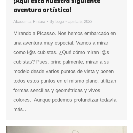
¡Aquí está nuestra siguiente
aventura artística!
Akademia
,
Pintura
By
bego
apirila 5, 2022
Mirando a Picasso. Nos hemos embarcado en
una aventura muy especial. Vamos a mirar
como l@s cubistas. ¿Qué cómo miran l@s
cubistas? Pues, principalmente, miran a su
modelo desde varios puntos de vista y ponen
todos estos puntos en el mismo plano, utilizan
formas sencillas y geométricas y vivos
colores. Aunque podemos profundizar todavía
más…