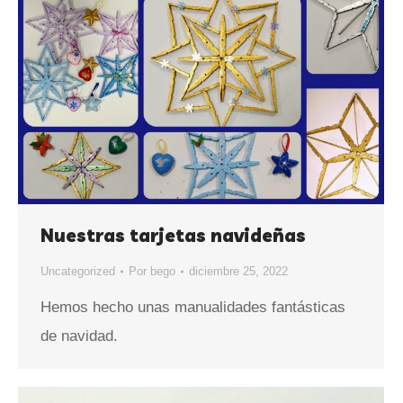
Nuestras tarjetas navideñas
Uncategorized
Por
bego
diciembre 25, 2022
Hemos hecho unas manualidades fantásticas
de navidad.