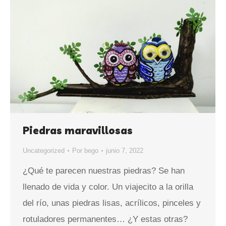
Piedras maravillosas
Uncategorized
Por
bego
junio 7, 2022
¿Qué te parecen nuestras piedras? Se han
llenado de vida y color. Un viajecito a la orilla
del río, unas piedras lisas, acrílicos, pinceles y
rotuladores permanentes… ¿Y estas otras?