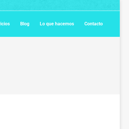
icios
Blog
Lo que hacemos
Contacto