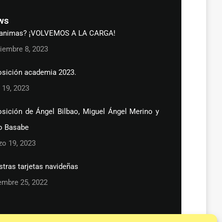
ws
 animas? ¡VOLVEMOS A LA CARGA!
iembre 8, 2023
osición academia 2023.
l 19, 2023
sición de Ángel Bilbao, Miguel Ángel Merino y
o Basabe
o 19, 2023
tras tarjetas navideñas
embre 25, 2022