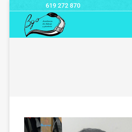
619 272 870