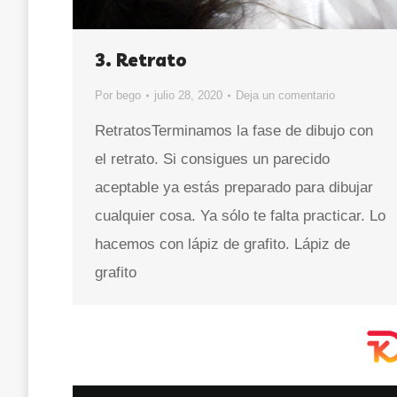
3. Retrato
Por
bego
julio 28, 2020
Deja un comentario
RetratosTerminamos la fase de dibujo con
el retrato. Si consigues un parecido
aceptable ya estás preparado para dibujar
cualquier cosa. Ya sólo te falta practicar. Lo
hacemos con lápiz de grafito. Lápiz de
grafito